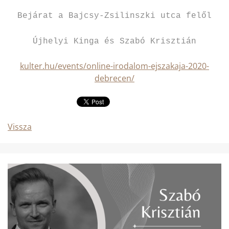
Bejárat a Bajcsy-Zsilinszki utca felől
Újhelyi Kinga és Szabó Krisztián
kulter.hu/events/online-irodalom-ejszakaja-2020-
debrecen/
Vissza