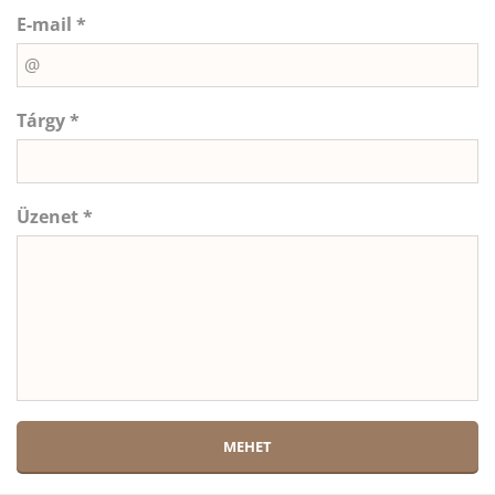
E-mail *
Tárgy *
Üzenet *