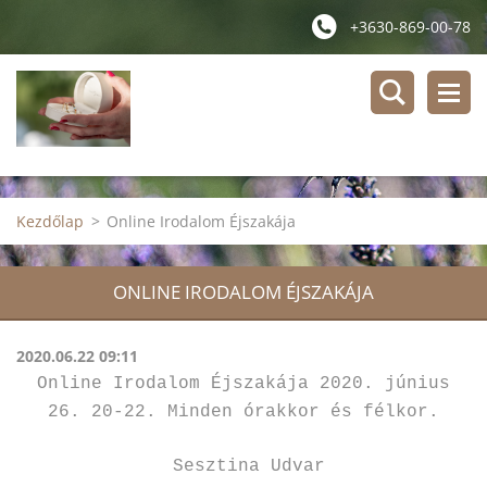
+3630-869-00-78
Kezdőlap
>
Online Irodalom Éjszakája
ONLINE IRODALOM ÉJSZAKÁJA
2020.06.22 09:11
Online Irodalom Éjszakája 2020. június
26. 20-22. Minden órakkor és félkor.
Sesztina Udvar