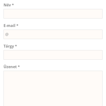
Név *
E-mail *
Tárgy *
Üzenet *