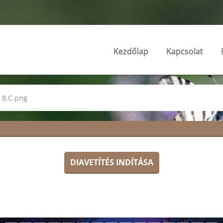
Kezdőlap
Kapcsolat
 8.C.png
DIAVETÍTÉS INDÍTÁSA