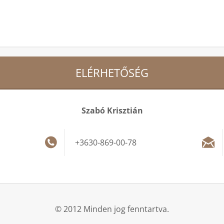
ELÉRHETŐSÉG
Szabó Krisztián
+3630-869-00-78
© 2012 Minden jog fenntartva.