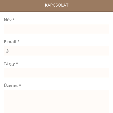
KAPCSOLAT
Név *
E-mail *
Tárgy *
Üzenet *