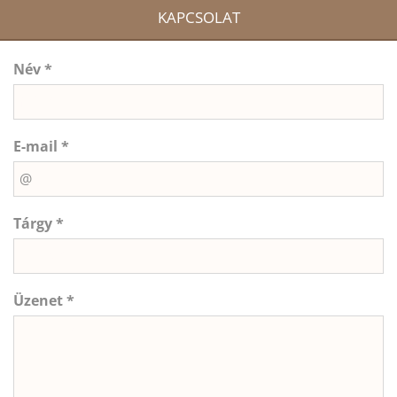
KAPCSOLAT
Név *
E-mail *
Tárgy *
Üzenet *